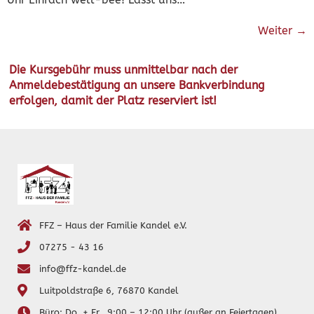
Weiter
→
Die Kursgebühr muss unmittelbar nach der
Anmeldebestätigung an unsere Bankverbindung
erfolgen, damit der Platz reserviert ist!
FFZ – Haus der Familie Kandel e.V.
07275 - 43 16
info@ffz-kandel.de
Luitpoldstraße 6, 76870 Kandel
Büro: Do. + Fr., 9:00 – 12:00 Uhr (außer an Feiertagen)