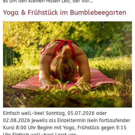
es um den kleinen Hasen Leo, der vor…
Yoga & Frühstück im Bumblebeegarten
Einfach well-bee! Sonntag, 05.07.2026 oder
02.08.2026 jeweils als Einzeltermin (kein fortlaufender
Kurs) 8:00 Uhr Beginn mit Yoga, Frühstück gegen 9:15
Uhr Einfach well-bee! Lasst uns…