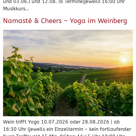
und 03.06.) und 12.08. (6 Termine)jeweils 16:00 Uhr
Musikkurs…
Namasté & Cheers – Yoga im Weinberg
Wein trifft Yoga 10.07.2026 oder 28.08.2026 | ab
16:30 Uhr (jeweils ein Einzeltermin – kein fortlaufender