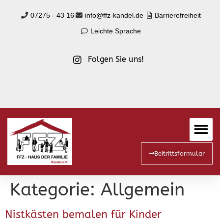
springen
07275 - 43 16
info@ffz-kandel.de
Barrierefreiheit
Leichte Sprache
Folgen Sie uns!
Beitrittsformular
Kategorie:
Allgemein
Nistkästen bemalen für Kinder