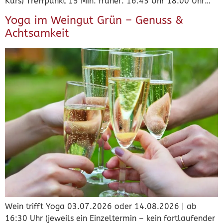
Kurs) Treffpunkt 15 Min. früher: 16:45 Uhr 18:00 Uhr…
Yoga im Weingut Grün – Genuss &
Achtsamkeit
Wein trifft Yoga 03.07.2026 oder 14.08.2026 | ab
16:30 Uhr (jeweils ein Einzeltermin – kein fortlaufender