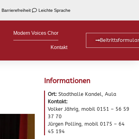
Barrierefreiheit
Leichte Sprache
Modern Voices Chor
Beitrittsformula
Kontakt
Informationen
Ort:
Stadthalle Kandel, Aula
Kontakt:
Volker Jährig, mobil 0151 – 56 59
37 70
Jürgen Polling, mobil 0175 – 64
45 194