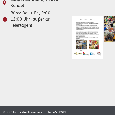
Kandel
Büro: Do. + Fr., 9:00 –
12:00 Uhr (außer an
Feiertagen)
© FFZ Haus der Familie Kandel e.V. 2024