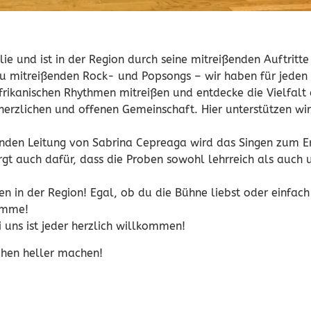
e und ist in der Region durch seine mitreißenden Auftritte
n zu mitreißenden Rock- und Popsongs – wir haben für jede
frikanischen Rhythmen mitreißen und entdecke die Vielfalt 
 herzlichen und offenen Gemeinschaft. Hier unterstützen wi
enden Leitung von Sabrina Cepreaga wird das Singen zum Er
sorgt auch dafür, dass die Proben sowohl lehrreich als auch
ten in der Region! Egal, ob du die Bühne liebst oder einfach
timme!
i uns ist jeder herzlich willkommen!
chen heller machen!