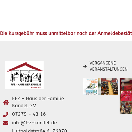
Die Kursgebühr muss unmittelbar nach der Anmeldebestätig
VERGANGENE
VERANSTALTUNGEN
FFZ – Haus der Familie
Kandel e.V.
07275 - 43 16
info@ffz-kandel.de
Luitpoldstraße 6, 76870