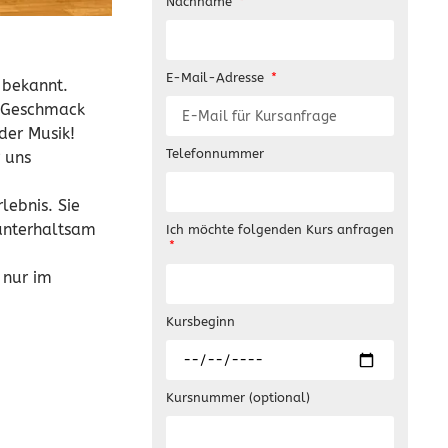
Nachname
E-Mail-Adresse
 bekannt.
n Geschmack
der Musik!
Telefonnummer
r uns
lebnis. Sie
 unterhaltsam
Ich möchte folgenden Kurs anfragen
 nur im
Kursbeginn
Kursnummer (optional)