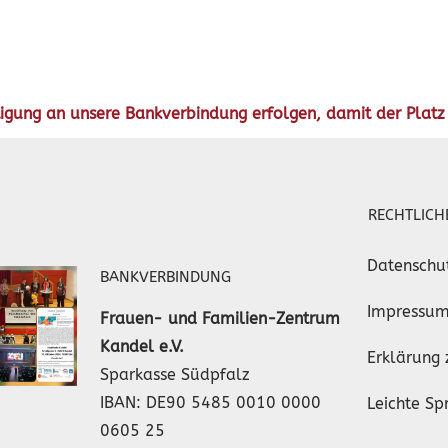
ung an unsere Bankverbindung erfolgen, damit der Platz re
RECHTLICH
Datenschu
BANKVERBINDUNG
Impressu
Frauen- und Familien-Zentrum
Kandel e.V.
Erklärung 
Sparkasse Südpfalz
IBAN: DE90 5485 0010 0000
Leichte Sp
0605 25