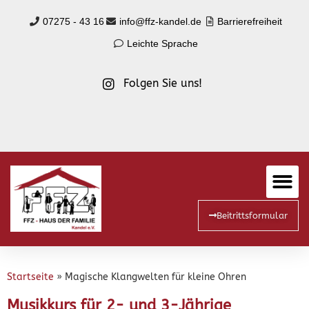
07275 - 43 16
info@ffz-kandel.de
Barrierefreiheit
Leichte Sprache
Folgen Sie uns!
Beitrittsformular
Startseite
»
Magische Klangwelten für kleine Ohren
Musikkurs für 2- und 3-Jährige