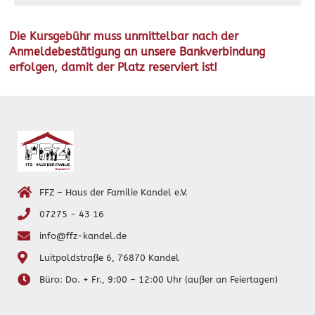
Die Kursgebühr muss unmittelbar nach der
Anmeldebestätigung an unsere Bankverbindung
erfolgen, damit der Platz reserviert ist!
FFZ – Haus der Familie Kandel e.V.
07275 - 43 16
info@ffz-kandel.de
Luitpoldstraße 6, 76870 Kandel
Büro: Do. + Fr., 9:00 – 12:00 Uhr (außer an Feiertagen)