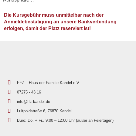
Die Kursgebühr muss unmittelbar nach der
Anmeldebestätigung an unsere Bankverbindung
erfolgen, damit der Platz reserviert ist!
FFZ – Haus der Familie Kandel e.V.
07275 - 43 16
info@ffz-kandel.de
Luitpoldstraße 6, 76870 Kandel
Büro: Do. + Fr., 9:00 – 12:00 Uhr (außer an Feiertagen)