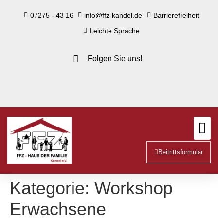
springen
07275 - 43 16
info@ffz-kandel.de
Barrierefreiheit
Leichte Sprache
Folgen Sie uns!
Beitrittsformular
Kategorie:
Workshop
Erwachsene